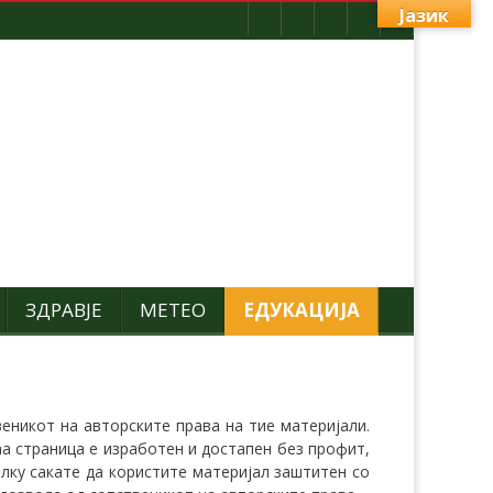
Јазик
ЗДРАВЈЕ
МЕТЕО
ЕДУКАЦИЈА
еникот на авторските права на тие материјали.
аа страница е изработен и достапен без профит,
лку сакате да користите материјал заштитен со