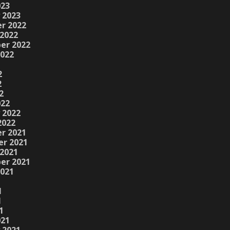
023
 2023
r 2022
2022
er 2022
2022
2
2
2
022
 2022
2022
r 2021
r 2021
2021
er 2021
2021
1
1
1
021