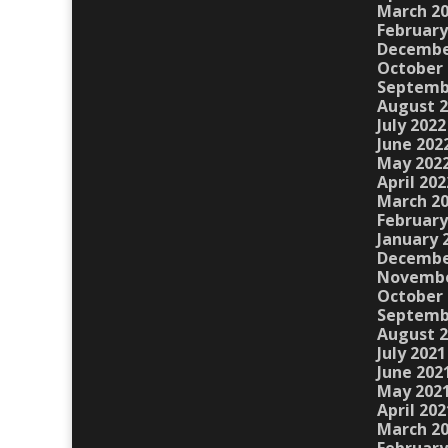
March 2
February
Decembe
October 
Septemb
August 
July 2022
June 202
May 202
April 202
March 2
February
January 
Decembe
Novembe
October 
Septemb
August 
July 2021
June 202
May 202
April 202
March 2