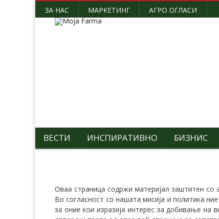
ЗА НАС
МАРКЕТИНГ
АГРО ОГЛАСИ
ВЕСТИ
ИНСПИРАТИВНО
БИЗНИС
Оваа страница содржи материјал заштитен со а
Во согласност со нашата мисија и политика ние
за оние кои изразија интерес за добивање на 