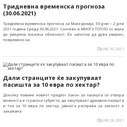
Тридневна временска прогноза
(30.06.2021)
Тридневна временска прогноза за Македонија, 30 јуни – 2 јули
2021 година Среда 30.06.2021: Сончево и МНОГУ ТОПЛО со мала
до умерена локална облачност. Ќе започне да дува умерен,
повремено на
JUNE 30, 2021
Дали странците ќе закупуваат
пасишта за 10 евра по хектар?
Доколку помине новиот предлог Закон за пасишта се отвора
можноста и странски субјекти, да закупуваат државни пасишта
и тоа за 10 евра по хектар. Јавната расправа за законот е
закажана
JUNE 29, 2021