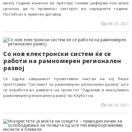
многу години конечно ќе претпре големи реформи кои може
целосно да го променат секторот во наредните години.
Постигнат е првичен договор
JUNE 29, 2021
Со нов електронски систем ќе се
работи на рамномерен регионален
развој
Се одржа завршниот промотивен настан на кој беше
претставен “Системот за рамномерен регионален развој“ што
се изработи во рамките на проектот “Одржлив и инклузивен
рамномерен регионален развој” во Клубот на
JUNE 29, 2021