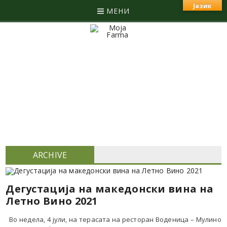
Јазик
МЕНИ
ARCHIVE
Дегустација на македонски вина на
Летно Вино 2021
Во недела, 4 јули, на терасата на ресторан Воденица – Мулино