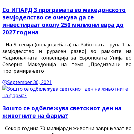
Со ИПАРД 3 програмата во македонското
земјоделство се очекува да се
инвестираат околу 250 милиони евра до
2027 година
На 9. сесија (онлајн-дебата) на Работната група 1 за
земјоделство и рурален развој во рамките на
Националната конвенција за Европската Унија во
Северна Македонија на тема „Предизвици во
програмирањето
September 30, 2021
Зошто се одбележува светскиот ден на
животните на фарма?
Секоја година 70 милијарди животни завршуваат во