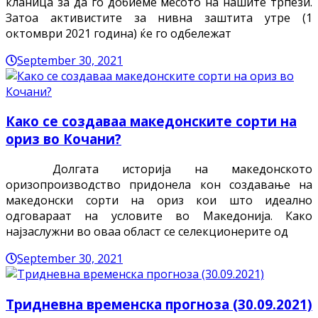
кланица за да го добиеме месото на нашите трпези.
Затоа активистите за нивна заштита утре (1
октомври 2021 година) ќе го одбележат
September 30, 2021
Како се создаваа македонските сорти на
ориз во Кочани?
Долгата историја на македонското
оризопроизводство придонела кон создавање на
македонски сорти на ориз кои што идеално
одговараат на условите во Македонија. Како
најзаслужни во оваа област се селекционерите од
September 30, 2021
Тридневна временска прогноза (30.09.2021)