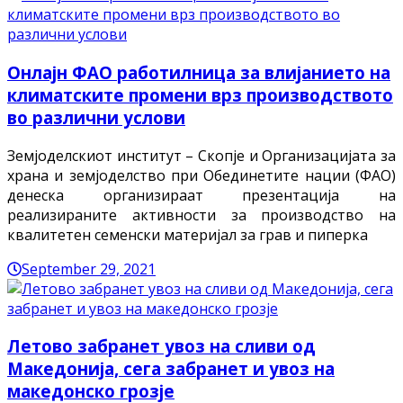
Онлајн ФАО работилница за влијанието на
климатските промени врз производството
во различни услови
Земјоделскиот институт – Скопје и Организацијата за
храна и земјоделство при Обединетите нации (ФАО)
денеска организираат презентација на
реализираните активности за производство на
квалитетен семенски материјал за грав и пиперка
September 29, 2021
Летово забранет увоз на сливи од
Македонија, сега забранет и увоз на
македонско грозје