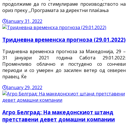
продолжиме да го стимулираме производството на
ориз преку ,,Програмата за директни плаќања
January 31, 2022
Тридневна временска прогноза (29.01.2022)
Тридневна временска прогноза за Македонија, 29 –
31 јануари 2021 година Сабота 29.01.2022:
Променливо облачно и постудено со сончеви
периоди и со умерен до засилен ветер од северен
правец. Ќе
January 29, 2022
Агро Белград: На македонскиот штанд
претставени девет домашни компании