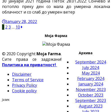
30 јануари 2021 година Петок 28.01.2022: Сончево и
потопло преку ден со мала до умерена локална
облачност и со слаб до умерен ветер
January 28, 2022
1
2
3
…
10
Моја Фарма
Архива
© 2020 Copyright
Moja Farma
.
Сите права се задржани!
September 2024
Политика на приватност!
July 2024
May 2024
Disclaimer
February 2024
Terms of Service
January 2024
Privacy Policy
November 2023
Cookie policy
October 2023
Јазик
September 2023
August 2023
July 2023