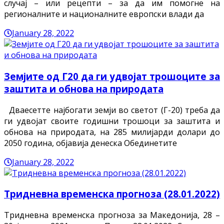
случај – или рецепти – за да им помогне на
регионалните и националните европски влади да
January 28, 2022
Земјите од Г20 да ги удвојат трошоците за
заштита и обнова на природата
Дваесетте најбогати земји во светот (Г-20) треба да
ги удвојат своите годишни трошоци за заштита и
обнова на природата, на 285 милијарди долари до
2050 година, објавија денеска Обединетите
January 28, 2022
Тридневна временска прогноза (28.01.2022)
Тридневна временска прогноза за Македонија, 28 –