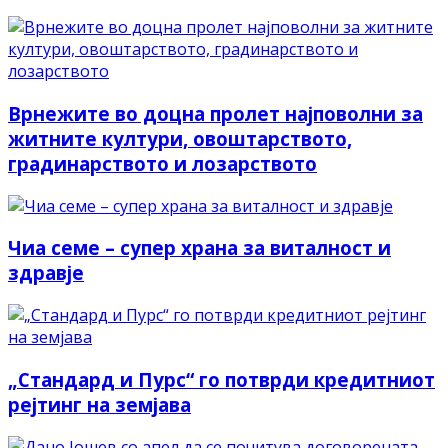
Врнежите во доцна пролет најповолни за
житните култури, овоштарството,
градинарството и лозарството
Чиа семе – супер храна за виталност и
здравје
„Стандард и Пурс“ го потврди кредитниот
рејтинг на земјава