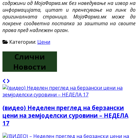
содржини од МојаФарма.мк без наведување на извор на
информацијата, цитат и пренесување на линк до
оригиналната страница. МојаФарма.мк може да
покрене соодветна постапка за заштита на своите
права пред надлежен орган.
Категории:
Цени
Слични
Новости
(видео) Неделен преглед на берзански
цени на земјоделски суровини – НЕДЕЛА
17