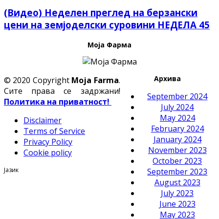
(Видео) Неделен преглед на берзански
цени на земјоделски суровини НЕДЕЛА 45
Моја Фарма
Архива
© 2020 Copyright
Moja Farma
.
Сите права се задржани!
September 2024
Политика на приватност!
July 2024
May 2024
Disclaimer
February 2024
Terms of Service
January 2024
Privacy Policy
November 2023
Cookie policy
October 2023
Јазик
September 2023
August 2023
July 2023
June 2023
May 2023