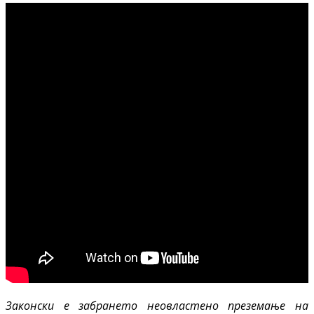
Законски е забрането неовластено преземање на