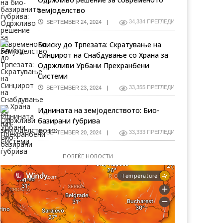
земјоделство
34,334 ПРЕГЛЕДИ
SEPTEMBER 24, 2024
Блиску до Трпезата: Скратување на
Синџирот на Снабдување со Храна за
Одржливи Урбани Прехранбени
Системи
33,355 ПРЕГЛЕДИ
SEPTEMBER 23, 2024
Иднината на земјоделството: Био-
базирани ѓубрива
33,333 ПРЕГЛЕДИ
SEPTEMBER 20, 2024
ПОВЕЌЕ НОВОСТИ