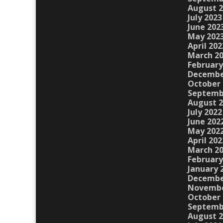
August 
July 2023
June 202
May 202
April 202
March 2
February
Decembe
October 
Septemb
August 
July 2022
June 202
May 202
April 202
March 2
February
January 
Decembe
Novembe
October 
Septemb
August 