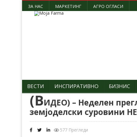
ЗА НАС
МАРКЕТИНГ
АГРО ОГЛАСИ
ВЕСТИ
ИНСПИРАТИВНО
БИЗНИС
(В
ИДЕО) – Неделен прег
земјоделски суровини Н
577 Прегледи