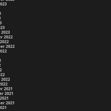
2023
3
3
3
023
 2023
r 2022
2022
er 2022
2022
2
2
2
022
 2022
2022
r 2021
r 2021
2021
er 2021
2021