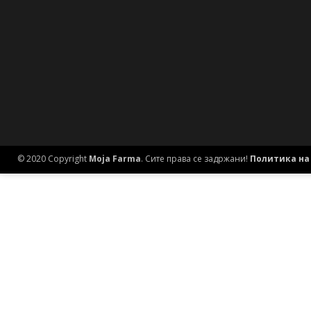
© 2020 Copyright
Moja Farma
. Сите права се задржани!
Политика на