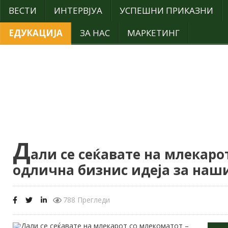
ВЕСТИ
ИНТЕРВЈУА
УСПЕШНИ ПРИКАЗНИ
ЕДУКАЦИЈА
ЗА НАС
МАРКЕТИНГ
Д
али се сеќавате на млекаро
одлична бизнис идеја за наш
788 Прегледи