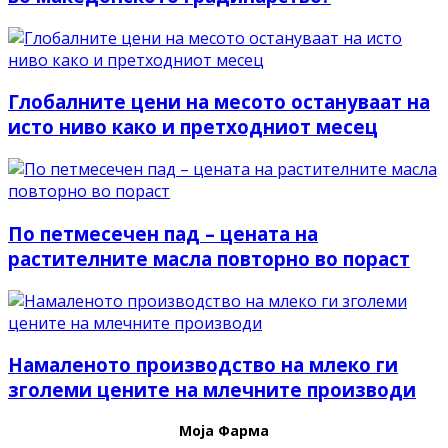
Глобалните цени на месото остануваат на
исто ниво како и претходниот месец
По петмесечен пад – цената на
растителните масла повторно во пораст
Намаленото производство на млеко ги
зголеми цените на млечните производи
Моја Фарма