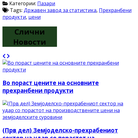
Категории:
Пазари
Tags:
Државен завод за статистика
,
Прехранбени
продукти
,
цени
Слични
Новости
Во пораст цените на основните
прехранбени продукти
(Прв дел) Земјоделско-прехрабениот
сектор на удар со порастот на