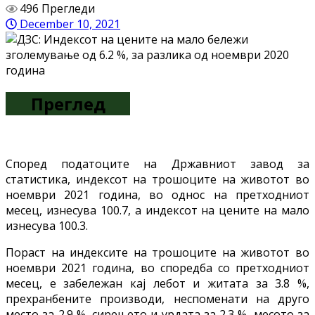
496 Прегледи
December 10, 2021
Преглед
Според податоците на Државниот завод за
статистика, индексот на трошоците на животот во
ноември 2021 година, во однос на претходниот
месец, изнесува 100.7, а индексот на цените на мало
изнесува 100.3.
Пораст на индексите на трошоците на животот во
ноември 2021 година, во споредба со претходниот
месец, е забележан кај лебот и житата за 3.8 %,
прехранбените производи, неспоменати на друго
место за 2.9 %, сирењето и урдата за 2.3 %, месото за