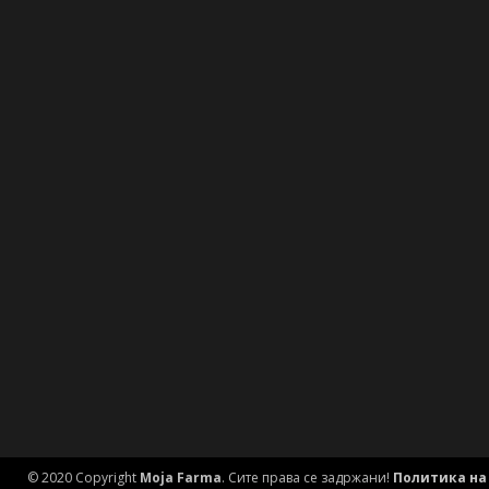
© 2020 Copyright
Moja Farma
. Сите права се задржани!
Политика на