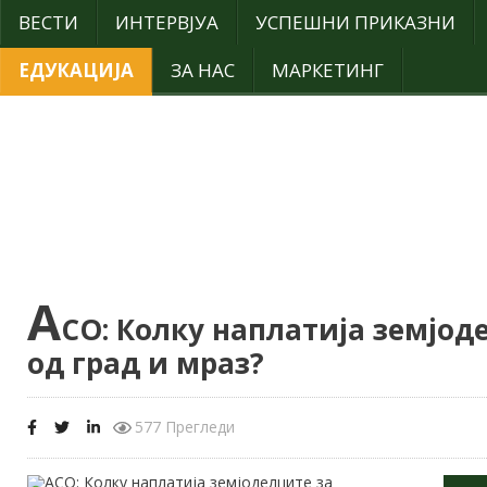
ВЕСТИ
ИНТЕРВЈУА
УСПЕШНИ ПРИКАЗНИ
ЕДУКАЦИЈА
ЗА НАС
МАРКЕТИНГ
А
СО: Колку наплатија земјод
од град и мраз?
577 Прегледи