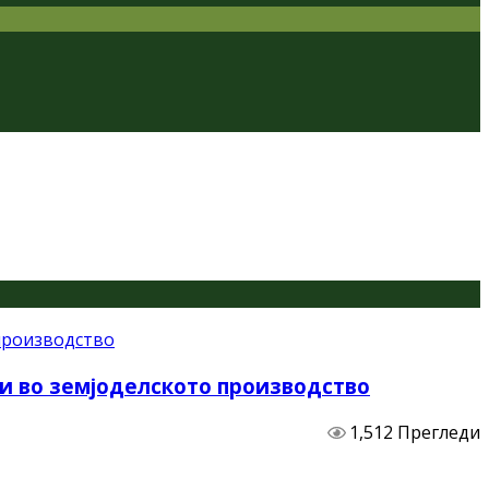
и во земјоделското производство
1,512 Прегледи