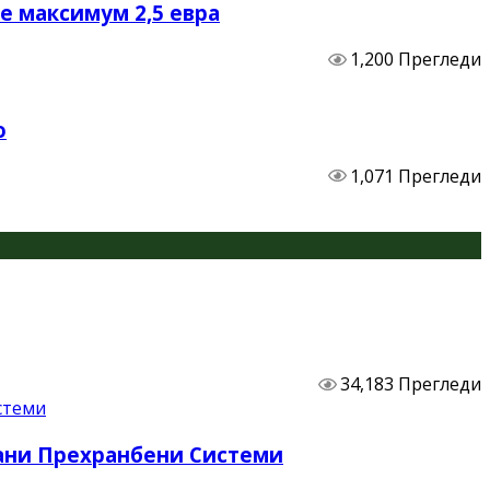
не максимум 2,5 евра
1,200 Прегледи
о
1,071 Прегледи
34,183 Прегледи
бани Прехранбени Системи