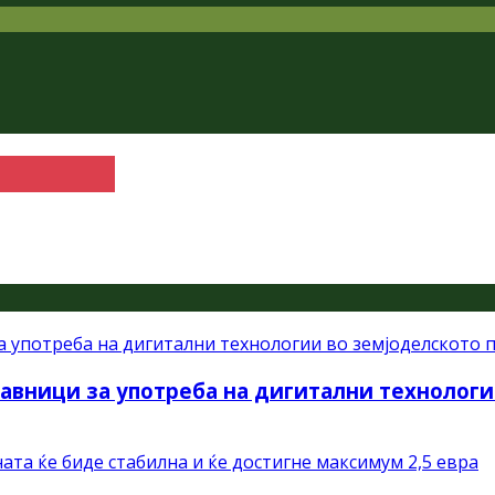
авници за употреба на дигитални технологи