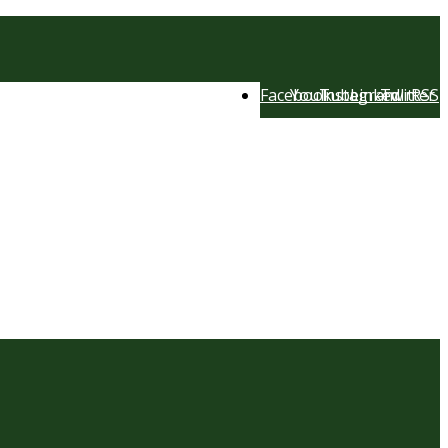
Facebook
YouTube
Instagram
LinkedIn
Twitter
RSS