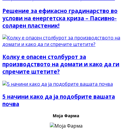
Решение за ефикасно градинарство во
услови на енергетска криза – Пасивно-
соларен пластеник!
Колку е опасен столбурот за
производството на домати и како да ги
спречите штетите?
5 начини како да ја подобрите вашата
почва
Моја Фарма