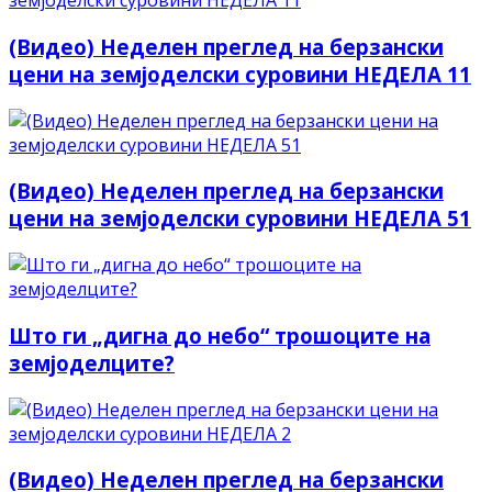
(Видео) Неделен преглед на берзански
цени на земјоделски суровини НЕДЕЛА 11
(Видео) Неделен преглед на берзански
цени на земјоделски суровини НЕДЕЛА 51
Што ги „дигна до небо“ трошоците на
земјоделците?
(Видео) Неделен преглед на берзански