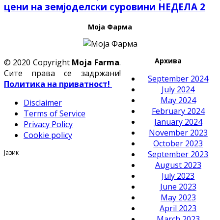
цени на земјоделски суровини НЕДЕЛА 2
Моја Фарма
Архива
© 2020 Copyright
Moja Farma
.
Сите права се задржани!
September 2024
Политика на приватност!
July 2024
May 2024
Disclaimer
February 2024
Terms of Service
January 2024
Privacy Policy
November 2023
Cookie policy
October 2023
Јазик
September 2023
August 2023
July 2023
June 2023
May 2023
April 2023
March 2023