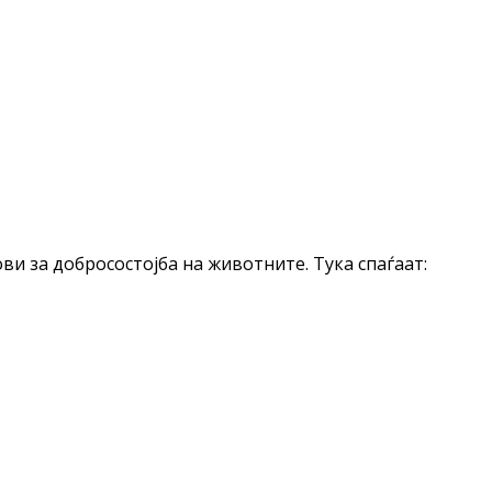
ви за добросостојба на животните. Тука спаѓаат: