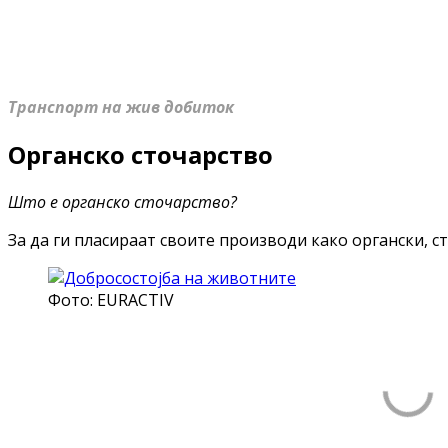
Транспорт на жив добиток
Органско сточарство
Што е органско сточарство?
За да ги пласираат своите производи како органски, ст
Фото: EURACTIV