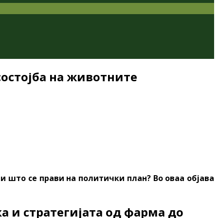
состојба на животните
 и што се прави на политички план? Во оваа објава
а и стратегијата од фарма до