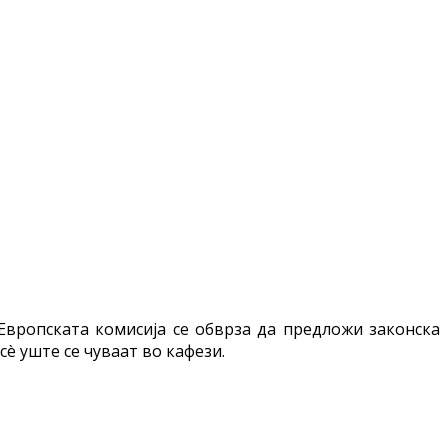
 Европската комисија се обврза да предложи законска
è уште се чуваат во кафези.