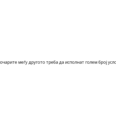
очарите меѓу другото треба да исполнат голем број усло