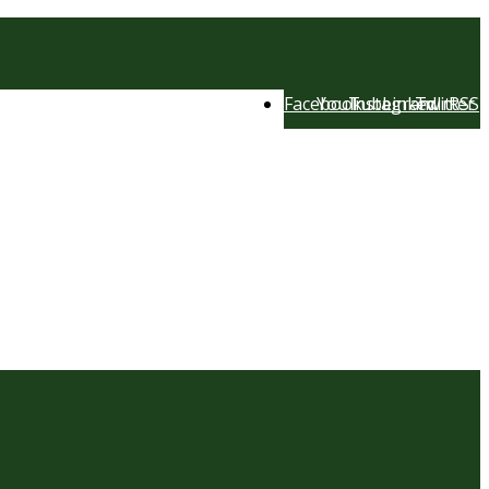
Facebook
YouTube
Instagram
LinkedIn
Twitter
RSS