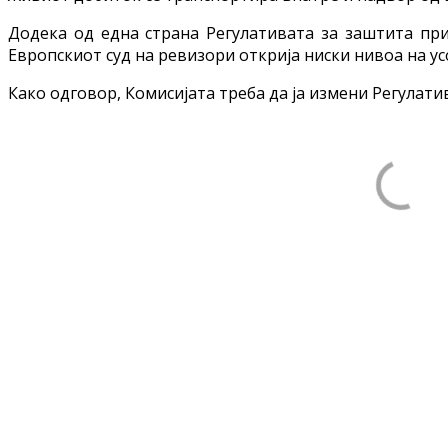
Додека од една страна Регулативата за заштита при
Европскиот суд на ревизори открија ниски нивоа на у
Како одговор, Комисијата треба да ја измени Регулат