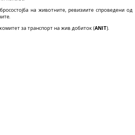
обросостојба на животните, ревизиите спроведени од
ите.
комитет за транспорт на жив добиток (
ANIT
).