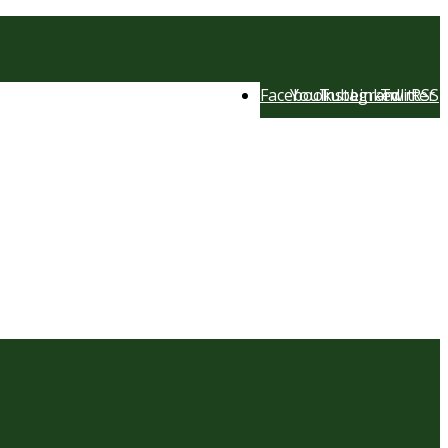
Facebook
YouTube
Instagram
LinkedIn
Twitter
RSS