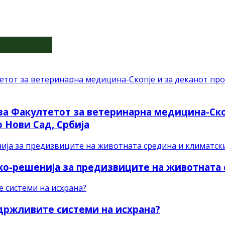
 за Факултетот за ветеринарна медицина-Ско
 Нови Сад, Србија
ко-решенија за предизвиците на животната
одржливите системи на исхрана?