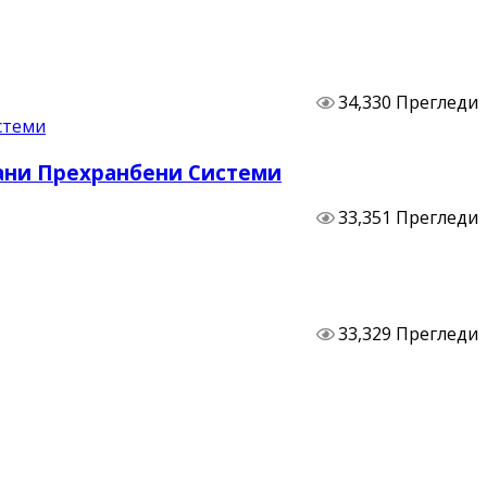
34,330 Прегледи
бани Прехранбени Системи
33,351 Прегледи
33,329 Прегледи