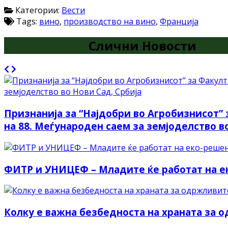
Категории:
Вести
Tags:
вино
,
производство на вино
,
Франција
Слични Новости
Признанија за “Најдобри во Агробизнисот”
на 88. Меѓународен саем за земјоделство во
ФИТР и УНИЦЕФ – Младите ќе работат на е
Колку е важна безбедноста на храната за 