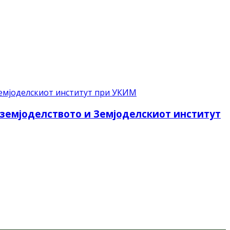
 земјоделството и Земјоделскиот институт