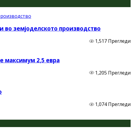
и во земјоделското производство
1,517 Прегледи
не максимум 2,5 евра
1,205 Прегледи
о
1,074 Прегледи