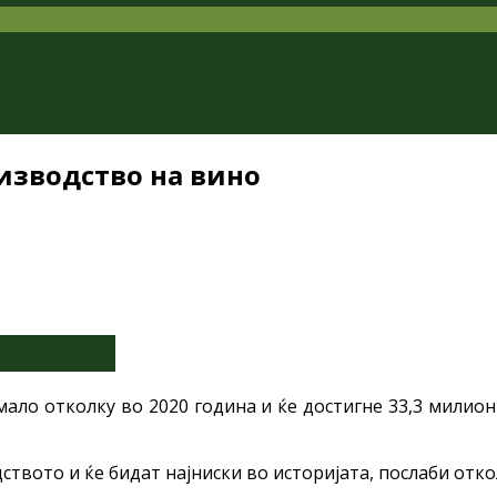
оизводство на вино
ало отколку во 2020 година и ќе достигне 33,3 милион
вото и ќе бидат најниски во историјата, послаби откол