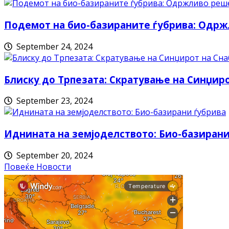
Подемот на био-базираните ѓубрива: Одрж
September 24, 2024
Блиску до Трпезата: Скратување на Синџи
September 23, 2024
Иднината на земјоделството: Био-базирани
September 20, 2024
Повеќе Новости