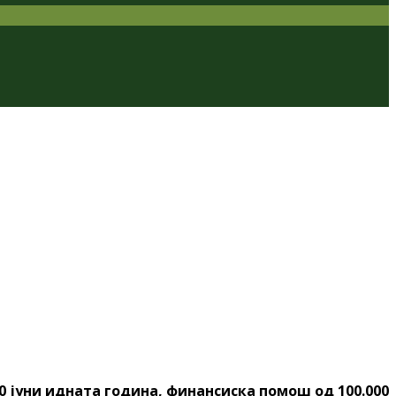
 јуни идната година, финансиска помош од 100.000