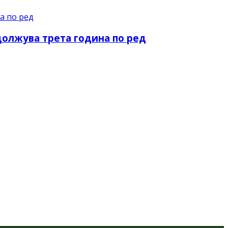
должува трета година по ред