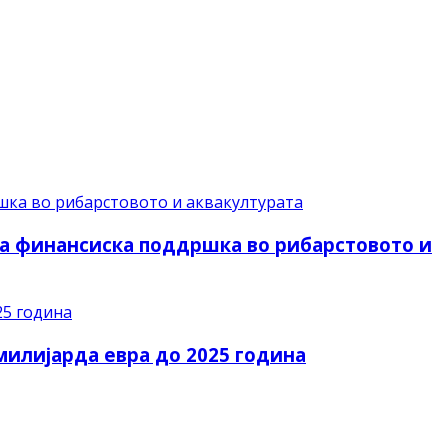
за финансиска поддршка во рибарстовото и
 милијарда евра до 2025 година