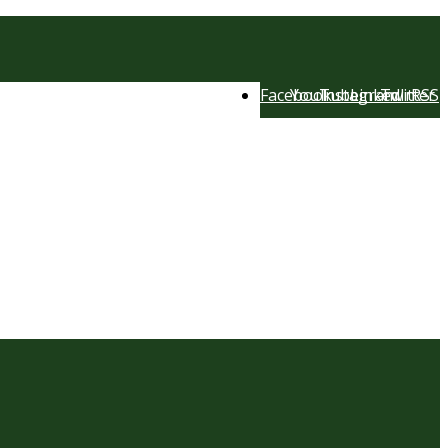
Facebook
YouTube
Instagram
LinkedIn
Twitter
RSS