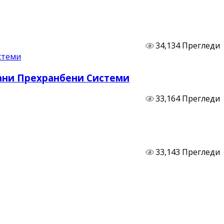
34,134 Прегледи
бани Прехранбени Системи
33,164 Прегледи
33,143 Прегледи