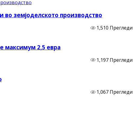
и во земјоделското производство
1,510 Прегледи
не максимум 2,5 евра
1,197 Прегледи
о
1,067 Прегледи