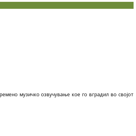
времено музичко озвучување кое го вградил во својот