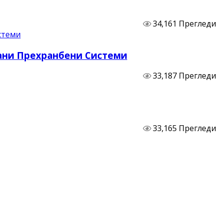
34,161 Прегледи
бани Прехранбени Системи
33,187 Прегледи
33,165 Прегледи