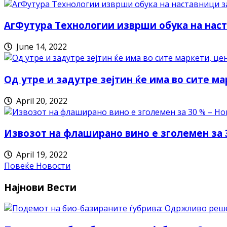
АгФутура Технологии изврши обука на наст
June 14, 2022
Од утре и задутре зејтин ќе има во сите ма
April 20, 2022
Извозот на флаширано вино е зголемен за 
April 19, 2022
Повеќе Новости
Најнови Вести