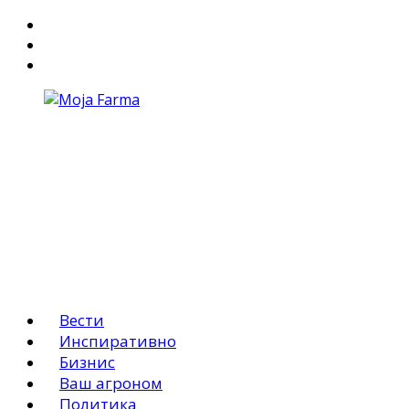
За Нас
Маркетинг
АГРО ОГЛАСИ
Вести
Инспиративно
Бизнис
Ваш агроном
Политика