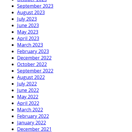
September 2023
August 2023
July 2023
June 2023
May 2023
April 2023
March 2023
February 2023
December 2022
October 2022
September 2022
August 2022
July 2022
June 2022
May 2022
April 2022
March 2022
February 2022
January 2022
December 2021