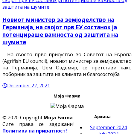
Новиот министер за земјоделство на
Германија, на својот прв ЕУ состанок ја
потенцираше важноста од заштита на
шумите
На своето прво присуство во Советот на Европа
(Agrifish EU council), новиот министер за земјоделство
на Германија, Џем Оздемир, се претстави како
поборник за заштита на климата и благосостојба
December 22, 2021
Моја Фарма
Архива
© 2020 Copyright
Moja Farma
.
Сите права се задржани!
September 2024
Политика на приватност!