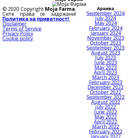
© 2020 Copyright
Moja Farma
.
Архива
September 2024
Сите права се задржани!
July 2024
Политика на приватност!
May 2024
Disclaimer
February 2024
Terms of Service
January 2024
Privacy Policy
November 2023
Cookie policy
October 2023
September 2023
August 2023
July 2023
June 2023
May 2023
April 2023
March 2023
February 2023
December 2022
October 2022
September 2022
August 2022
July 2022
June 2022
May 2022
April 2022
March 2022
February 2022
January 2022