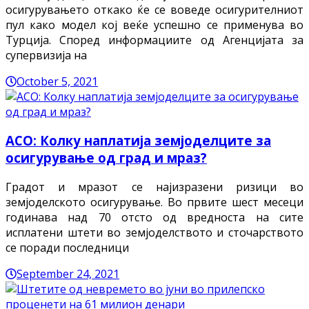
осигурувањето откако ќе се воведе осигурителниот
пул како модел кој веќе успешно се применува во
Турција. Според информациите од Агенцијата за
супервизија на
October 5, 2021
АСО: Колку наплатија земјоделците за
осигурување од град и мраз?
Градот и мразот се најизразени ризици во
земјоделското осигурување. Во првите шест месеци
годинава над 70 отсто од вредноста на сите
исплатени штети во земјоделството и сточарството
се поради последници
September 24, 2021