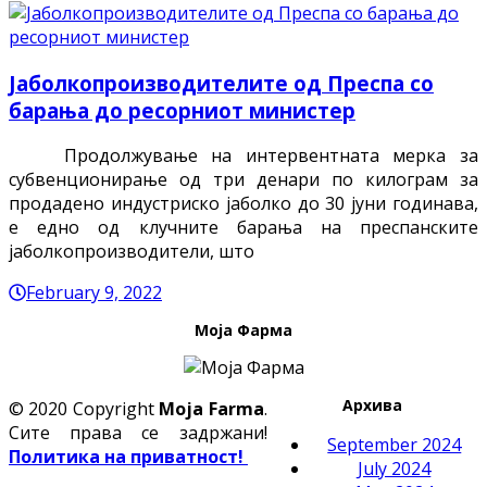
Јаболкопроизводителите од Преспа со
барања до ресорниот министер
Продолжување на интервентната мерка за
субвенционирање од три денари по килограм за
продадено индустриско јаболко до 30 јуни годинава,
е едно од клучните барања на преспанските
јаболкопроизводители, што
February 9, 2022
Моја Фарма
Архива
© 2020 Copyright
Moja Farma
.
Сите права се задржани!
September 2024
Политика на приватност!
July 2024