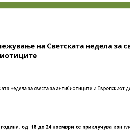
лежување на Светската недела за с
ибиотиците
а година, од 18 до 24 ноември се приклучува кон