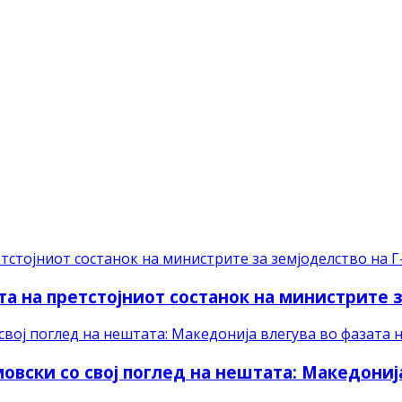
та на претстојниот состанок на министрите з
вски со свој поглед на нештата: Македонија