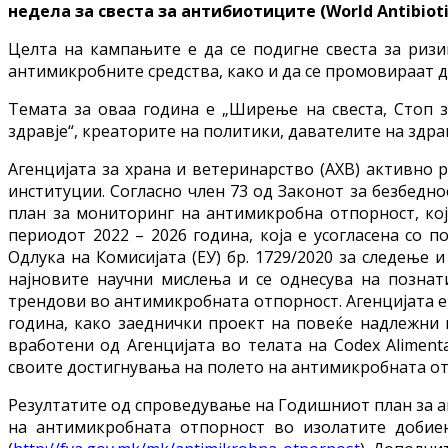
недела за свеста за антибиотиците (World Antibioti
Целта на кампањите е да се подигне свеста за ризи
антимикробните средства, како и да се промовираат 
Темата за оваа година е „Ширење на свеста, Стоп за
здравје“, креаторите на политики, давателите на здра
Агенцијата за храна и ветеринарство (АХВ) активно 
институции. Согласно член 73 од Законот за безбедн
план за мониторинг на антимикробна отпорност, кој
периодот 2022 – 2026 година, која е усогласена со 
Одлука на Комисијата (ЕУ) бр. 1729/2020 за следење
најновите научни мислења и се однесува на позна
трендови во антимикробната отпорност. Агенцијата е 
година, како заеднички проект на повеќе надлежни 
вработени од Агенцијата во телата на Codex Alimenta
своите достигнувања на полето на антимикробната о
Резултатите од спроведување на Годишниот план за а
на антимикробната отпорност во изолатите добиен