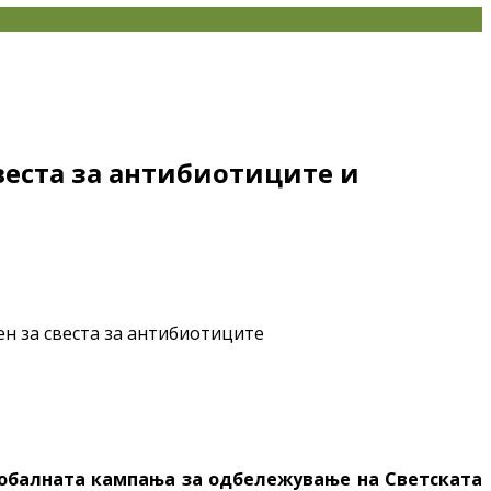
веста за антибиотиците и
 глобалната кампања за одбележување на Светската