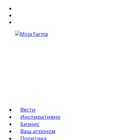
За Нас
Маркетинг
АГРО ОГЛАСИ
Вести
Инспиративно
Бизнис
Ваш агроном
Политика