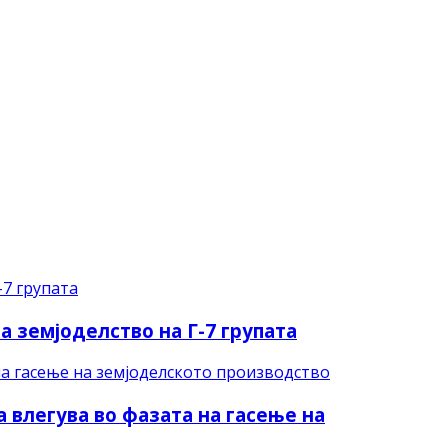
а земјоделство на Г-7 групата
 влегува во фазата на гасење на