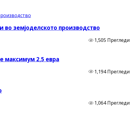
и во земјоделското производство
1,505 Прегледи
не максимум 2,5 евра
1,194 Прегледи
о
1,064 Прегледи