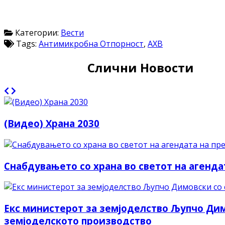
Категории:
Вести
Tags:
Антимикробна Отпорност
,
АХВ
Слични Новости
(Видео) Храна 2030
Снабдувањето со храна во светот на агенда
Екс министерот за земјоделство Љупчо Димо
земјоделското производство