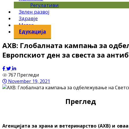
Регулативи
Зелен развој
Здравје
Метео
Едукација
АХВ: Глобалната кампања за одбе
Европскиот ден за свеста за ант
767 Прегледи
November 19, 2021
Преглед
Агенцијата за храна и ветеринарство (АХВ) и ова