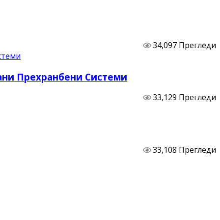
34,097 Прегледи
бани Прехранбени Системи
33,129 Прегледи
33,108 Прегледи