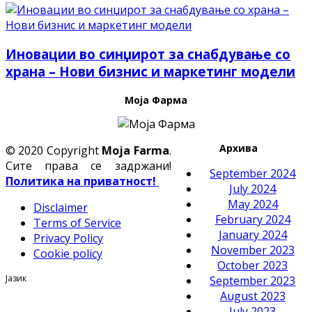
Иновации во синџирот за снабдување со
храна – Нови бизнис и маркетинг модели
Моја Фарма
Архива
© 2020 Copyright
Moja Farma
.
Сите права се задржани!
September 2024
Политика на приватност!
July 2024
May 2024
Disclaimer
February 2024
Terms of Service
January 2024
Privacy Policy
November 2023
Cookie policy
October 2023
Јазик
September 2023
August 2023
July 2023