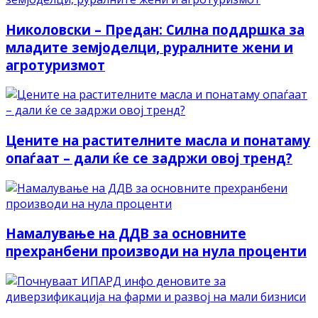
Николовски – Предан: Силна поддршка за
младите земјоделци, руралните жени и
агротуризмот
Цените на растителните масла и понатаму
опаѓаат – дали ќе се задржи овој тренд?
Намалување на ДДВ за основните
прехранбени производи на нула проценти