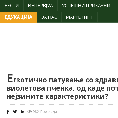
ВЕСТИ
ИНТЕРВЈУА
УСПЕШНИ ПРИКАЗНИ
ЕДУКАЦИЈА
ЗА НАС
МАРКЕТИНГ
Е
гзотично патување со здрави
виолетова пченка, од каде пот
нејзините карактеристики?
982 Прегледи