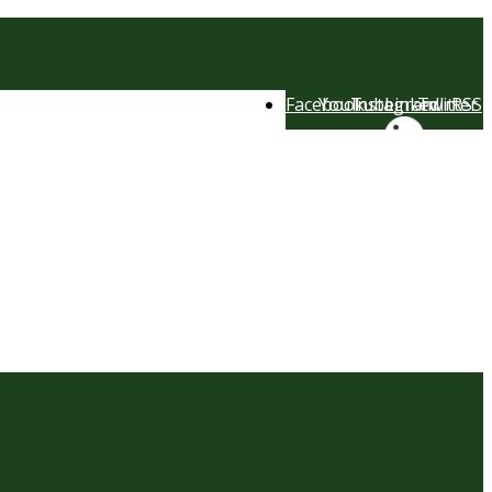
Facebook
YouTube
Instagram
LinkedIn
Twitter
RSS