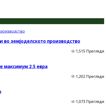
и во земјоделското производство
1,515 Прегледи
не максимум 2,5 евра
1,202 Прегледи
о
1,073 Прегледи