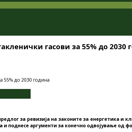
такленички гасови за 55% до 2030 
предлог за ревизија на законите за енергетика и к
та и поднесе аргументи за конечно одвојување од ф