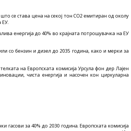
о што се става цена на секој тон СО2 емитиран од околу
 ЕУ.
лива енергија до 40% во крајната потрошувачка на ЕУ
ли со бензин и дизел до 2035 година, како и мерки за
телката на Европската комисија Урсула фон дер Лајен
иновации, чиста енергија и насочен кон циркуларна
и гасови за 40% до 2030 година. Европската комисија