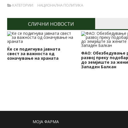
КАТЕГОРИИ:
НАЦИОНАЛНА ПОЛИТИКА
СЛИЧНИ НОВОСТИ
Ќе се подигнува јавната
ФАО: Обезбедување 
свест за важноста од
развој преку подоба
означување на храната
до земјиште за жени
Западен Балкан
МОЈА ФАРМА