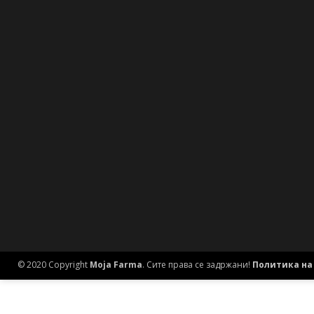
© 2020 Copyright
Moja Farma
. Сите права се задржани!
Политика на