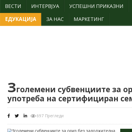
ВЕСТИ
ИНТЕРВЈУА
УСПЕШНИ ПРИКАЗНИ
ЕДУКАЦИЈА
ЗА НАС
МАРКЕТИНГ
З
големени субвенциите за о
употреба на сертифициран се
697 Прегледи