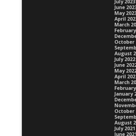
July 2023
June 202
May 202
April 202
March 2
February
Decembe
October 
Septemb
August 
July 2022
June 202
May 202
April 202
March 2
February
January 
Decembe
Novembe
October 
Septemb
August 
July 2021
June 202