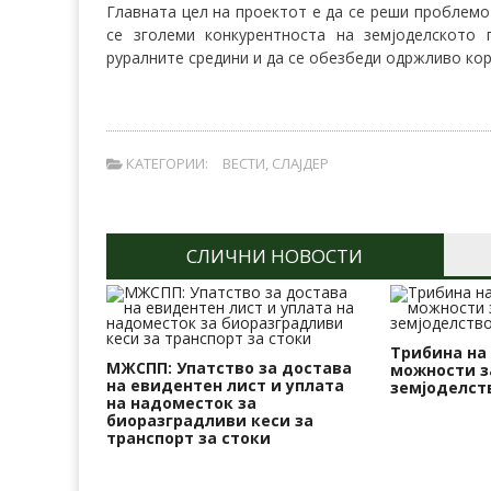
Главната цел на проектот е да се реши проблемо
се зголеми конкурентноста на земјоделското
руралните средини и да се обезбеди одржливо ко
КАТЕГОРИИ:
ВЕСТИ
,
СЛАЈДЕР
СЛИЧНИ НОВОСТИ
Трибина на
МЖСПП: Упатство за достава
можности з
на евидентен лист и уплата
земјоделст
на надоместок за
биоразградливи кеси за
транспорт за стоки