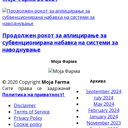
Продолжен рокот за аплицирање за
субвенционирана набавка на системи за
наводнување
Моја Фарма
Архива
© 2020 Copyright
Moja Farma
.
Сите права се задржани!
September 2024
Политика на приватност!
July 2024
May 2024
Disclaimer
February 2024
Terms of Service
January 2024
Privacy Policy
November 2023
Cookie policy