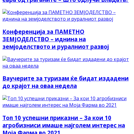
Конференција за ПАМЕТНО
ЗЕМЈОДЕЛСТВО – иднина на
земјоделството и руралниот развој
Ваучерите за туризам ќе бидат издадени
до крајот на оваа недела
Топ 10 успешни приказни – За кои 10
агробизниси имаше најголем интерес на
Моја Фарма во 2021