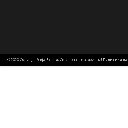
© 2020 Copyright
Moja Farma
. Сите права се задржани!
Политика на