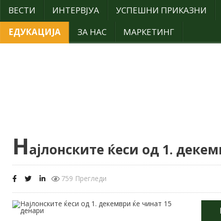
ВЕСТИ
ИНТЕРВЈУА
УСПЕШНИ ПРИКАЗНИ
ЕДУКАЦИЈА
ЗА НАС
МАРКЕТИНГ
Н
ајлонските ќеси од 1. деке
759 Прегледи