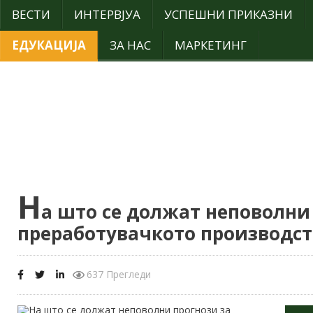
ВЕСТИ
ИНТЕРВЈУА
УСПЕШНИ ПРИКАЗНИ
ЕДУКАЦИЈА
ЗА НАС
МАРКЕТИНГ
Н
а што се должат неповолни
преработувачкото производст
637 Прегледи