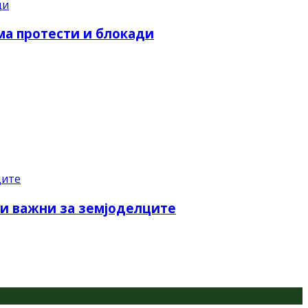
ма протести и блокади
ки важни за земјоделците