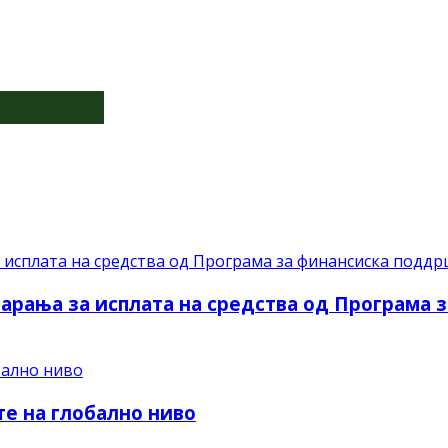
барања за исплата на средства од Програма 
те на глобално ниво