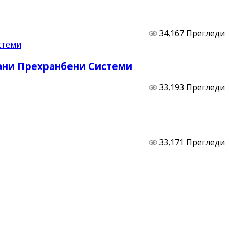
34,167 Прегледи
бани Прехранбени Системи
33,193 Прегледи
33,171 Прегледи