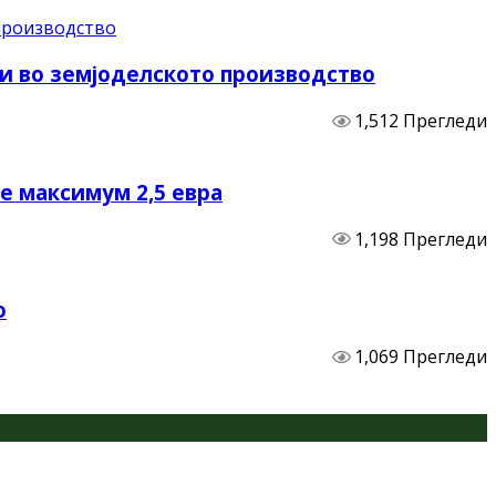
и во земјоделското производство
1,512 Прегледи
не максимум 2,5 евра
1,198 Прегледи
о
1,069 Прегледи