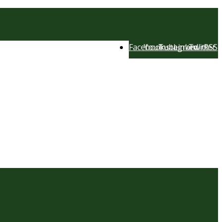
Facebook
YouTube
Instagram
LinkedIn
Twitter
RSS