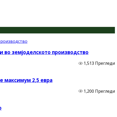
и во земјоделското производство
1,513 Прегледи
не максимум 2,5 евра
1,200 Прегледи
о