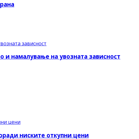
храна
о и намалување на увозната зависност
поради ниските откупни цени