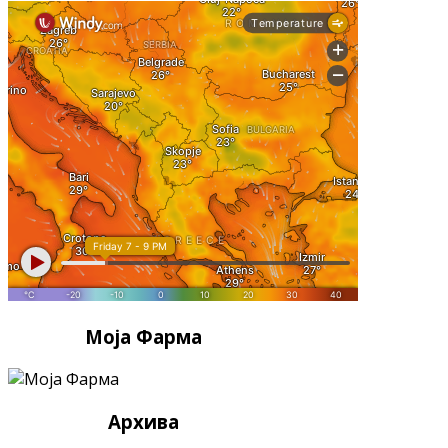
Моја Фарма
Архива