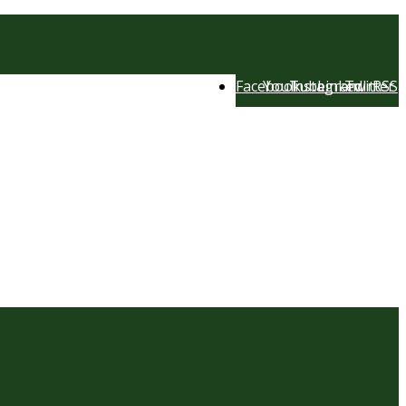
Facebook
YouTube
Instagram
LinkedIn
Twitter
RSS