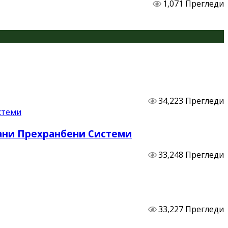
1,071 Прегледи
34,223 Прегледи
бани Прехранбени Системи
33,248 Прегледи
33,227 Прегледи