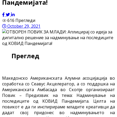
Пандемијата!
616 Прегледи
October 29, 2021
Преглед
Македонско Американската Алумни асоцијација во
соработка со Сеавус Акцелератор, а со поддршка на
Американската Амбасада во Скопје организираат
Повик – Предизвик на тема: Надминување на
последиците од КОВИД Пандемијата. Целта на
повикот е да ги инспирираме младите креативци да
дадат свој придонес во надминувањето на