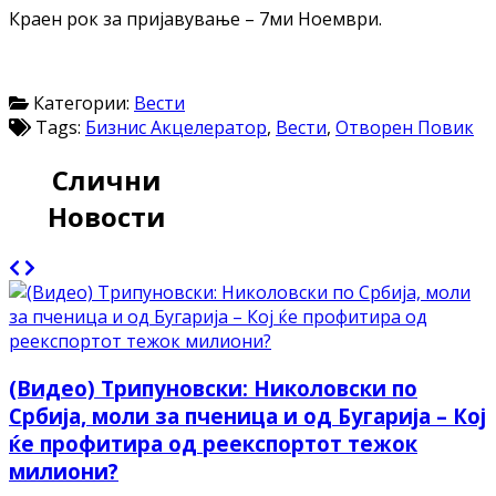
Краен рок за пријавување – 7ми Ноември.
Категории:
Вести
Tags:
Бизнис Акцелератор
,
Вести
,
Отворен Повик
Слични
Новости
(Видео) Трипуновски: Николовски по
Србија, моли за пченица и од Бугарија – Кој
ќе профитира од реекспортот тежок
милиони?