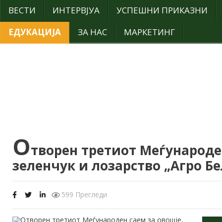
ВЕСТИ
ИНТЕРВЈУА
УСПЕШНИ ПРИКАЗНИ
ЕДУКАЦИЈА
ЗА НАС
МАРКЕТИНГ
О
творен третиот Меѓународен
зеленчук и лозарство „Агро Б
599 Прегледи