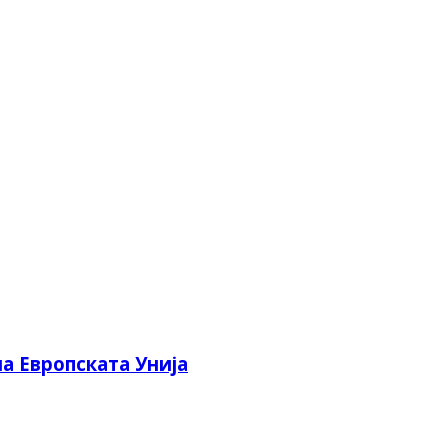
а Европската Унија