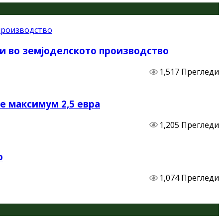
и во земјоделското производство
1,517 Прегледи
не максимум 2,5 евра
1,205 Прегледи
о
1,074 Прегледи