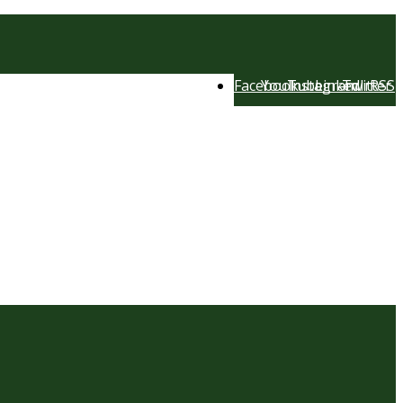
Facebook
YouTube
Instagram
LinkedIn
Twitter
RSS