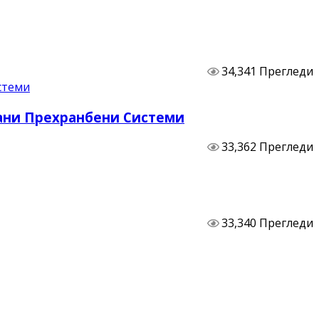
34,341 Прегледи
бани Прехранбени Системи
33,362 Прегледи
33,340 Прегледи