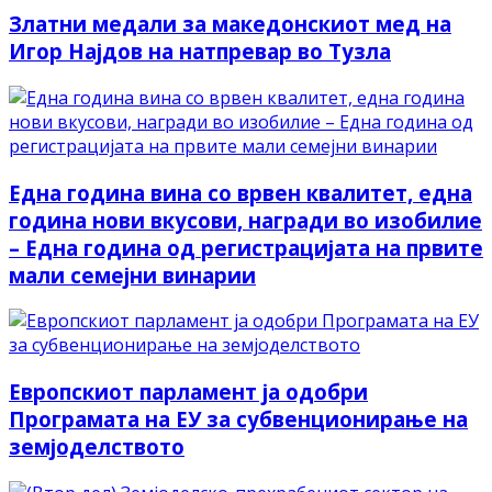
Златни медали за македонскиот мед на
Игор Најдов на натпревар во Тузла
Една година вина со врвен квалитет, една
година нови вкусови, награди во изобилие
– Една година од регистрацијата на првите
мали семејни винарии
Европскиот парламент ја одобри
Програмата на ЕУ за субвенционирање на
земјоделството