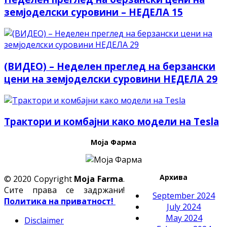
земјоделски суровини – НЕДЕЛА 15
(ВИДЕО) – Неделен преглед на берзански
цени на земјоделски суровини НЕДЕЛА 29
Трактори и комбајни како модели на Tesla
Моја Фарма
Архива
© 2020 Copyright
Moja Farma
.
Сите права се задржани!
September 2024
Политика на приватност!
July 2024
May 2024
Disclaimer