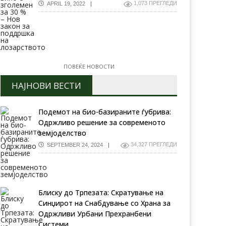
1,073 ПРЕГЛЕДИ
APRIL 19, 2022
ПОВЕЌЕ НОВОСТИ
Консолидација на
земјоделско земјиште и в
НАЈНОВИ ВЕСТИ
Битолско Логоварди
одолжен рокот на
изната енергетска состојба
Подемот на био-базираните ѓубрива:
 уште шест месеци –
адата ги уверува
Одржливо решение за современото
аѓаните дека соодветно ќе
земјоделство
агира на секој предизвик
34,327 ПРЕГЛЕДИ
SEPTEMBER 24, 2024
Блиску до Трпезата: Скратување на
Синџирот на Снабдување со Храна за
Одржливи Урбани Прехранбени
Системи