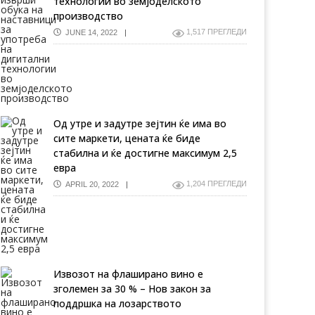
технологии во земјоделското
производство
1,517 ПРЕГЛЕДИ
JUNE 14, 2022
Од утре и задутре зејтин ќе има во
сите маркети, цената ќе биде
стабилна и ќе достигне максимум 2,5
евра
1,204 ПРЕГЛЕДИ
APRIL 20, 2022
Извозот на флаширано вино е
зголемен за 30 % – Нов закон за
поддршка на лозарството