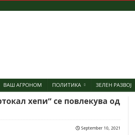
ВАШ АГРОНОМ
ПОЛИТИКА
ЗЕЛЕН РАЗВОЈ
ртокал хепи“ се повлекува од
September 10, 2021