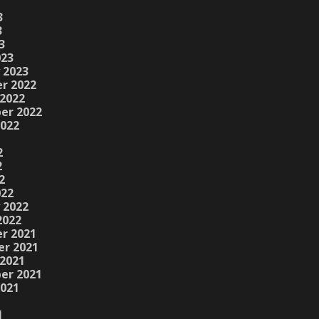
3
3
3
023
 2023
r 2022
2022
er 2022
2022
2
2
2
022
 2022
2022
r 2021
r 2021
2021
er 2021
2021
1