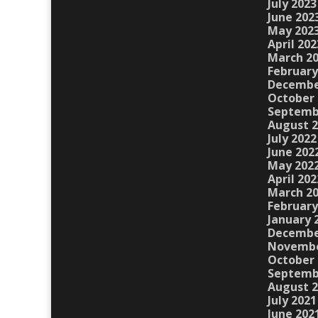
July 2023
June 202
May 202
April 202
March 2
February
Decembe
October 
Septemb
August 
July 2022
June 202
May 202
April 202
March 2
February
January 
Decembe
Novembe
October 
Septemb
August 
July 2021
June 202