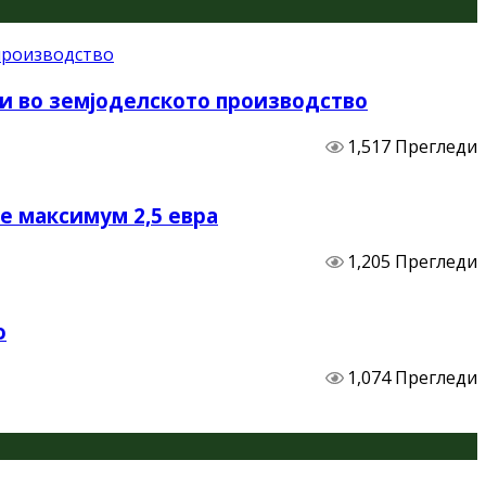
и во земјоделското производство
1,517 Прегледи
не максимум 2,5 евра
1,205 Прегледи
о
1,074 Прегледи