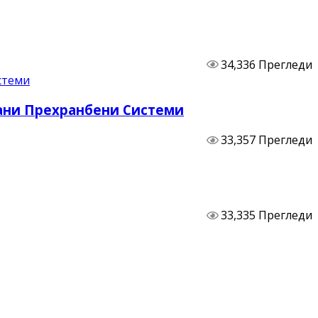
34,336 Прегледи
бани Прехранбени Системи
33,357 Прегледи
33,335 Прегледи