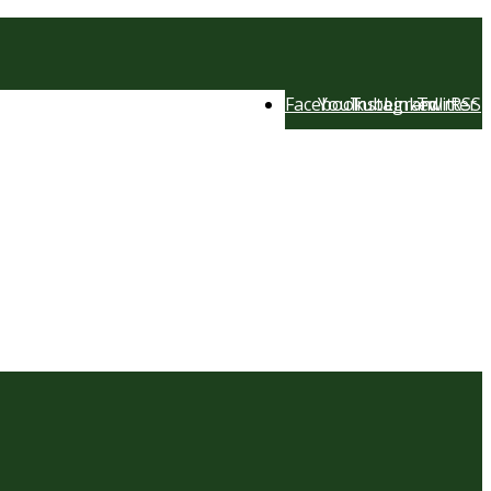
Facebook
YouTube
Instagram
LinkedIn
Twitter
RSS