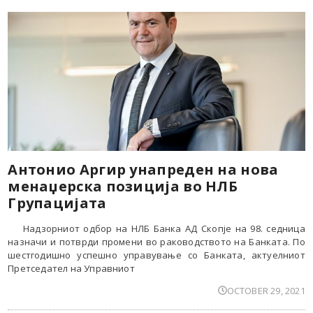
Антонио Аргир унапреден на нова
менаџерска позиција во НЛБ
Групацијата
Надзорниот одбор на НЛБ Банка АД Скопје на 98. седница
назначи и потврди промени во раководството на Банката. По
шестгодишно успешно управување со Банката, актуелниот
Претседател на Управниот
OCTOBER 29, 2021