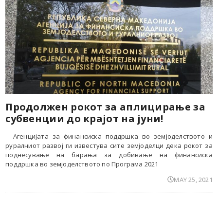
Продолжен рокот за аплицирање за
субвенции до крајот на јуни!
Агенцијата за финансиска поддршка во земјоделството и
руралниот развој ги известува сите земјоделци дека рокот за
поднесување на барања за добивање на финансиска
поддршка во земјоделството по Програма 2021
MAY 25, 2021