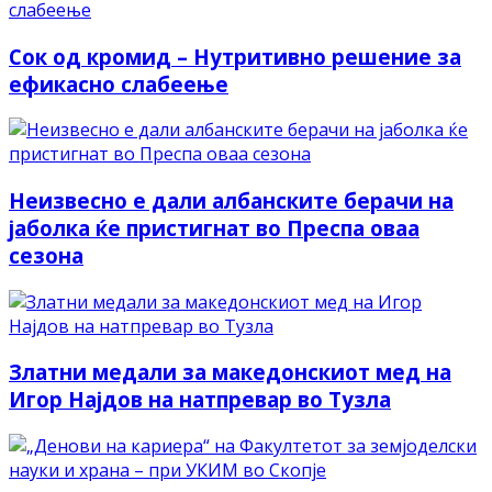
Сок од кромид – Нутритивно решение за
ефикасно слабеење
Неизвесно е дали албанските берачи на
јаболка ќе пристигнат во Преспа оваа
сезона
Златни медали за македонскиот мед на
Игор Најдов на натпревар во Тузла