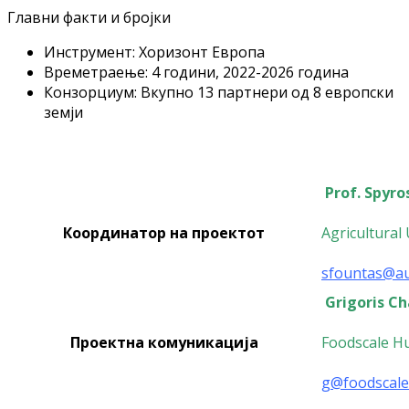
Главни факти и бројки
Инструмент: Хоризонт Европа
Времетраење: 4 години, 2022-2026 година
Конзорциум: Вкупно 13 партнери од 8 европски
земји
Prof. Spyro
Координатор на проектот
Agricultural
sfountas@au
Grigoris C
Проектна комуникација
Foodscale H
g@foodscal