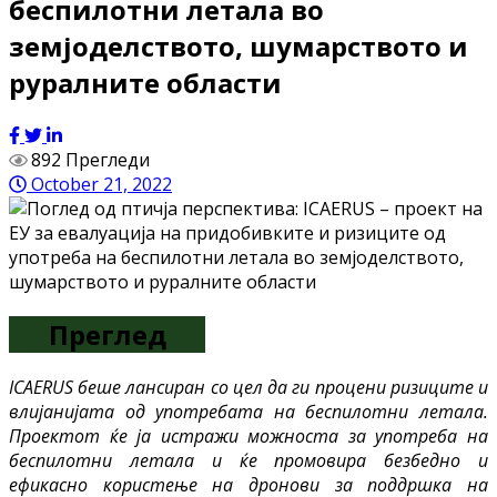
беспилотни летала во
земјоделството, шумарството и
руралните области
892 Прегледи
October 21, 2022
Преглед
ICAERUS беше лансиран со цел да ги процени ризиците и
влијанијата од употребата на беспилотни летала.
Проектот ќе ја истражи можноста за употреба на
беспилотни летала и ќе промовира безбедно и
ефикасно користење на дронови за поддршка на