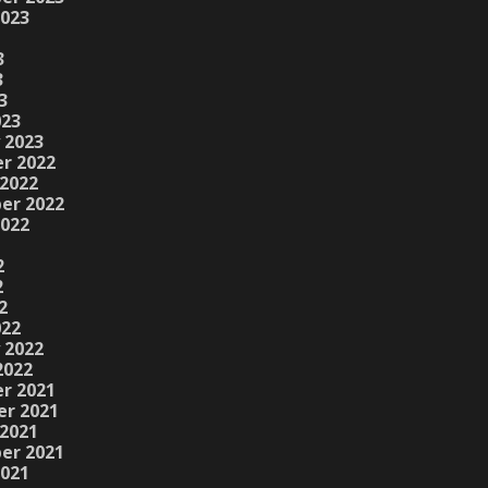
2023
3
3
3
023
 2023
r 2022
2022
er 2022
2022
2
2
2
022
 2022
2022
r 2021
r 2021
2021
er 2021
2021