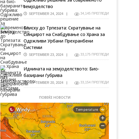
земјоделство
34,145 ПРЕГЛЕДИ
SEPTEMBER 24, 2024
Блиску до Трпезата: Скратување на
Синџирот на Снабдување со Храна за
Одржливи Урбани Прехранбени
Системи
33,175 ПРЕГЛЕДИ
SEPTEMBER 23, 2024
Иднината на земјоделството: Био-
базирани ѓубрива
33,154 ПРЕГЛЕДИ
SEPTEMBER 20, 2024
ПОВЕЌЕ НОВОСТИ