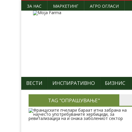
ЗА НАС
МАРКЕТИНГ
АГРО ОГЛАСИ
ВЕСТИ
ИНСПИРАТИВНО
БИЗНИС
TAG "ОПРАШУВАЊЕ"