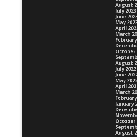
August 
July 2023
June 202
May 202
April 202
March 2
February
Decembe
October 
Septemb
August 
July 2022
June 202
May 202
April 202
March 2
February
January 
Decembe
Novembe
October 
Septemb
August 