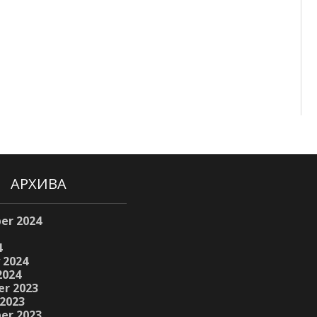
АРХИВА
er 2024
4
 2024
2024
r 2023
2023
er 2023