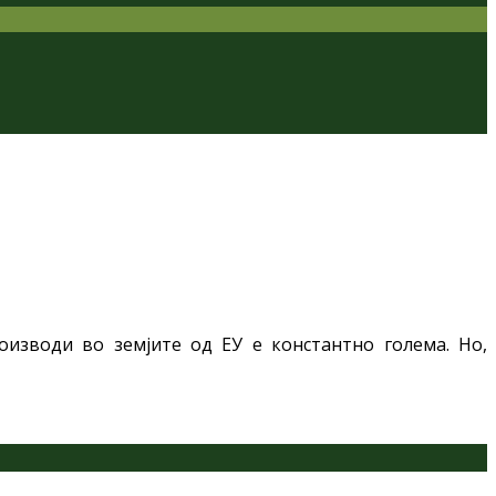
изводи во земјите од ЕУ е константно голема. Но,