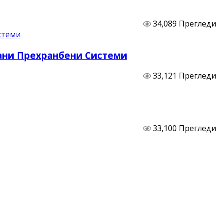
34,089 Прегледи
бани Прехранбени Системи
33,121 Прегледи
33,100 Прегледи