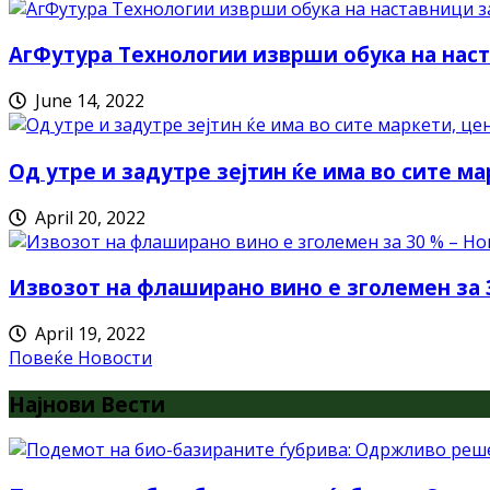
АгФутура Технологии изврши обука на наст
June 14, 2022
Од утре и задутре зејтин ќе има во сите ма
April 20, 2022
Извозот на флаширано вино е зголемен за 
April 19, 2022
Повеќе Новости
Најнови Вести