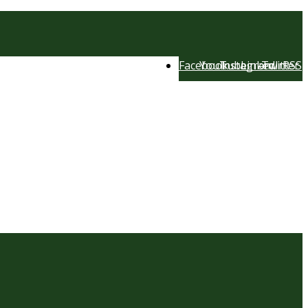
Facebook
YouTube
Instagram
LinkedIn
Twitter
RSS