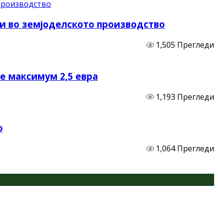
и во земјоделското производство
1,505 Прегледи
не максимум 2,5 евра
1,193 Прегледи
о
1,064 Прегледи