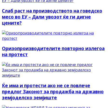
Слаб раст на производството на говедско
месо во ЕУ – Дали увозот ќе ги дигне
цените?
Оризопроизводителите повторно излегоа
на протест
Ќе има и протести ако не се повлече
предлог Законот за продажба на државно
земјоделско земјиште