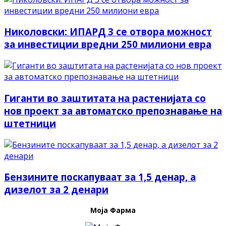
Николовски: ИПАРД 3 се отвора можност
за инвестиции вредни 250 милиони евра
Гиганти во заштитата на растенијата со
нов проект за автоматско препознавање на
штетници
Бензините поскапуваат за 1,5 денар, а
дизелот за 2 денари
Моја Фарма