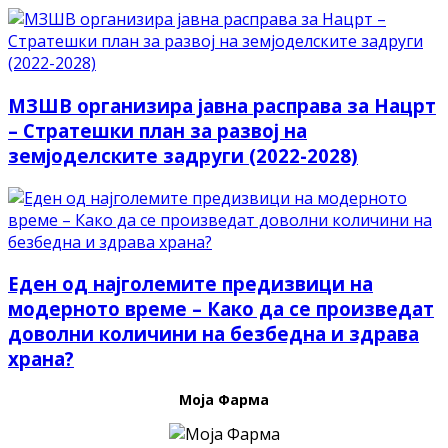
МЗШВ организира јавна расправа за Нацрт
– Стратешки план за развој на
земјоделските задруги (2022-2028)
Еден од најголемите предизвици на
модерното време – Како да се произведат
доволни количини на безбедна и здрава
храна?
Моја Фарма