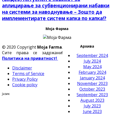
аплицирање за субвенционирани набавки
на системи за наводнување – Зошто да
имплементирате систем капка по капка!?
Моја Фарма
Архива
© 2020 Copyright
Moja Farma
.
Сите права се задржани!
September 2024
Политика на приватност!
July 2024
May 2024
Disclaimer
February 2024
Terms of Service
January 2024
Privacy Policy
November 2023
Cookie policy
October 2023
Јазик
September 2023
August 2023
July 2023
June 2023