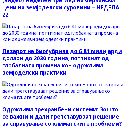
(видео) Неделен преглед на берзански
цени на земјоделски суровини – НЕДЕЛА
22
Пазарот на биоѓубрива до 6,81 милијарди
долари до 2030 година, поттикнат од
глобалната промена кон одржливи
земјоделски практики
Одржливи прехранбени системи: Зошто
се важни и дали претставуваат решение
за справување со климатските проблеми?