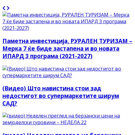
Паметна инвестиција, РУРАЛЕН ТУРИЗАМ –
Мерка 7 ќе биде застапена и во новата
ИПАРД 3 програма (2021-2027)
(Видео) Што навистина стои зад
недостигот во супермаркетите ширум
САД?