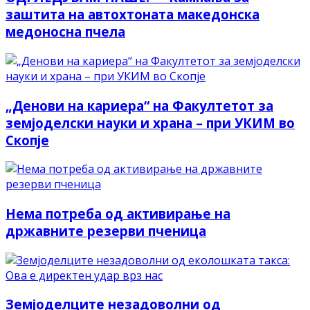
заштита на автохтоната македонска
медоносна пчела
„Денови на кариера“ на Факултетот за
земјоделски науки и храна – при УКИМ во
Скопје
Нема потреба од активирање на
државните резерви пченица
Земјоделците незадоволни од