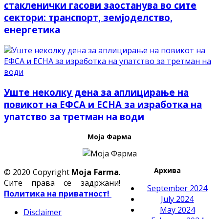
стакленички гасови заостанува во сите
сектори: транспорт, земјоделство,
енергетика
Уште неколку дена за аплицирање на
повикот на ЕФСА и ЕСНА за изработка на
упатство за третман на води
Моја Фарма
Архива
© 2020 Copyright
Moja Farma
.
Сите права се задржани!
September 2024
Политика на приватност!
July 2024
May 2024
Disclaimer