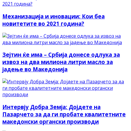
Механизација и иновации: Кои беа
новитетите во 2021 година?
Зејтин ќе има – Србија донесе одлука за
извоз на два милиона литри масло за
јадење во Македонија
Интервју Добра Земја: Дојдете на
Пазарчето за да ги пробате квалитетните
македонски органски производи