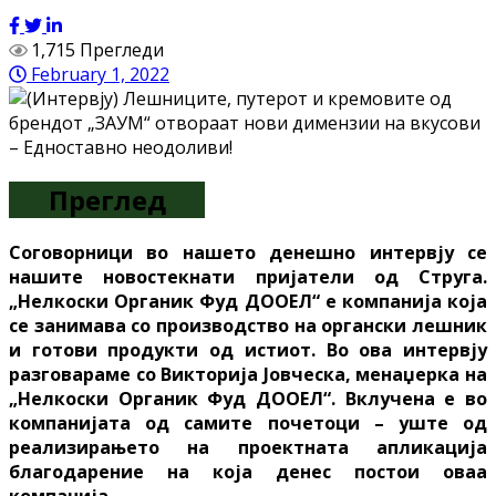
1,715 Прегледи
February 1, 2022
Преглед
Соговорници во нашето денешно интервју се
нашите новостекнати пријатели од Струга.
„Нелкоски Органик Фуд ДООЕЛ“ е компанија која
се занимава со производство на органски лешник
и готови продукти од истиот. Во ова интервју
разговараме со Викторија Јовческа, менаџерка на
„Нелкоски Органик Фуд ДООЕЛ“. Вклучена е во
компанијата од самите почетоци – уште од
реализирањето на проектната апликација
благодарение на која денес постои оваа
компанија.