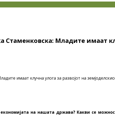
ска Стаменковска: Младите имаат кл
економијата на нашата држава? Какви се можност