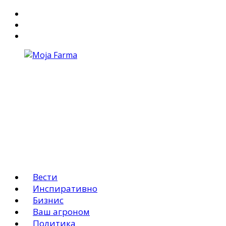
За Нас
Маркетинг
АГРО ОГЛАСИ
Вести
Инспиративно
Бизнис
Ваш агроном
Политика