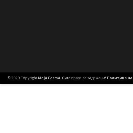
© 2020 Copyright
Moja Farma
. Сите права се задржани!
Политика на