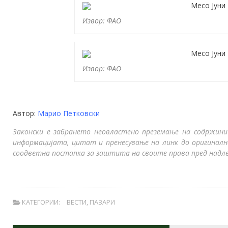
Извор: ФАО
Извор: ФАО
Автор:
Марио Петковски
Законски е забрането неовластено преземање на содржини
информацијата, цитат и пренесување на линк до оригинал
соодветна постапка за заштита на своите права пред надле
КАТЕГОРИИ:
ВЕСТИ
,
ПАЗАРИ