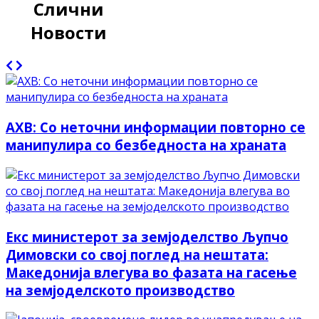
Слични
Новости
АХВ: Со неточни информации повторно се
манипулира со безбедноста на храната
Екс министерот за земјоделство Љупчо
Димовски со свој поглед на нештата:
Македонија влегува во фазата на гасење
на земјоделското производство