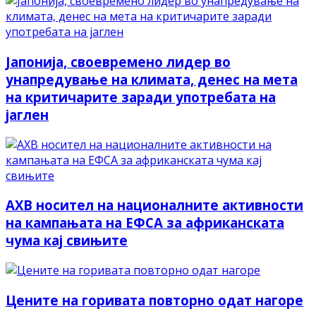
Јапонија, своевремено лидер во
унапредување на климата, денес на мета
на критичарите заради употребата на
јаглен
АХВ носител на националните активности
на кампањата на ЕФСА за африканската
чума кај свињите
Цените на горивата повторно одат нагоре