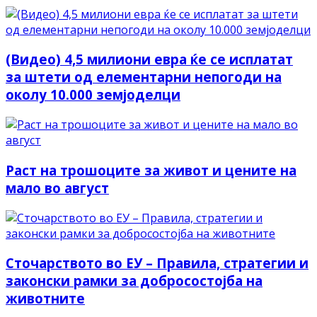
(Видео) 4,5 милиони евра ќе се исплатат
за штети од елементарни непогоди на
околу 10.000 земјоделци
Раст на трошоците за живот и цените на
мало во август
Сточарството во ЕУ – Правила, стратегии и
законски рамки за добросостојба на
животните